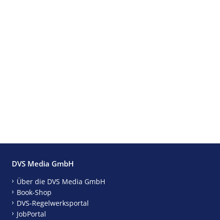
DVS Media GmbH
Über die DVS Media GmbH
Book-Shop
DVS-Regelwerksportal
JobPortal