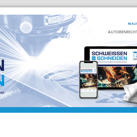
REALI
AUTORENRICHT