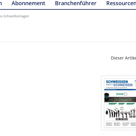
n
Abonnement
Branchenführer
Ressource
ss-Schweißanlagen
Dieser Artik