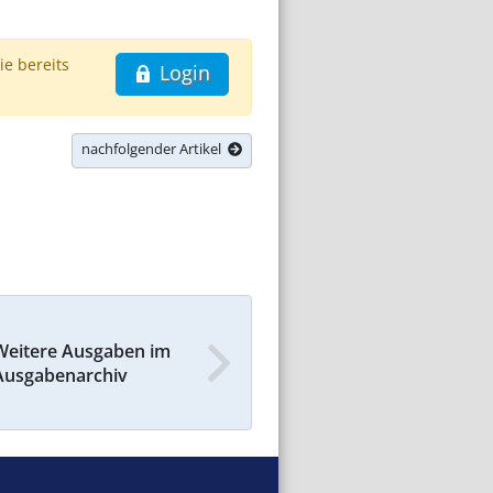
ie bereits
Login
nachfolgender Artikel
Weitere Ausgaben im
Ausgabenarchiv