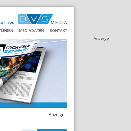
SIERT VON
LINIEN
MEDIADATEN
KONTAKT
- Anzeige -
- Anzeige -