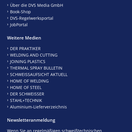
Über die DVS Media GmbH
Book-Shop
DVS-Regelwerksportal
JobPortal
Weitere Medien
DER PRAKTIKER
WELDING AND CUTTING
JOINING PLASTICS
THERMAL SPRAY BULLETIN
SCHWEISSAUFSICHT AKTUELL
HOME OF WELDING
HOME OF STEEL
DER SCHWEISSER
STAHL+TECHNIK
Aluminium-Lieferverzeichnis
Newsletteranmeldung
Wenn Sie an regelmäßigen schweißtechnischen