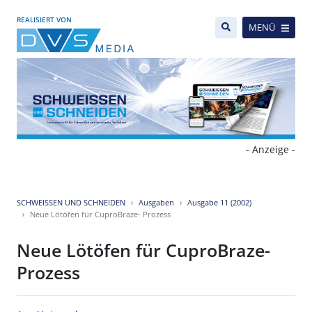
REALISIERT VON
MENÜ
- Anzeige -
SCHWEISSEN UND SCHNEIDEN
Ausgaben
Ausgabe 11 (2002)
Neue Lötöfen für CuproBraze- Prozess
Neue Lötöfen für CuproBraze-
Prozess