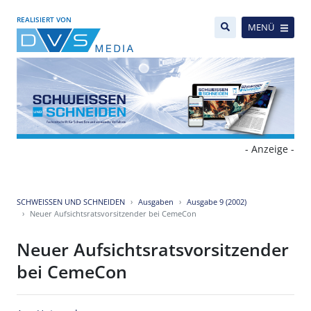
REALISIERT VON
MENÜ
- Anzeige -
SCHWEISSEN UND SCHNEIDEN
Ausgaben
Ausgabe 9 (2002)
Neuer Aufsichtsratsvorsitzender bei CemeCon
Neuer Aufsichtsratsvorsitzender
bei CemeCon