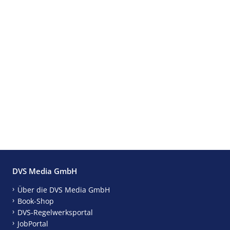
DVS Media GmbH
Über die DVS Media GmbH
Book-Shop
DVS-Regelwerksportal
JobPortal