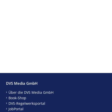
DVS Media GmbH
Über die DVS Media GmbH
Book-Shop
DVS-Regelwerksportal
JobPortal