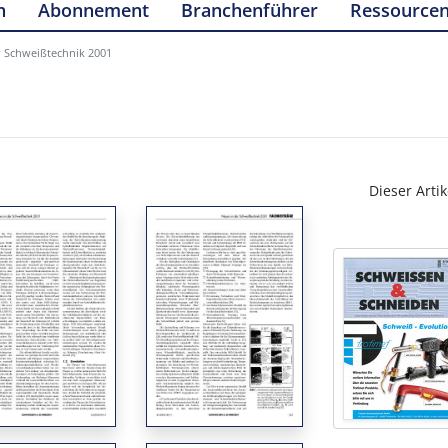
n
Abonnement
Branchenführer
Ressource
r Schweißtechnik 2001
Dieser Artik