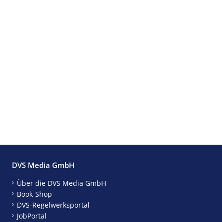
DVS Media GmbH
Über die DVS Media GmbH
Book-Shop
DVS-Regelwerksportal
JobPortal