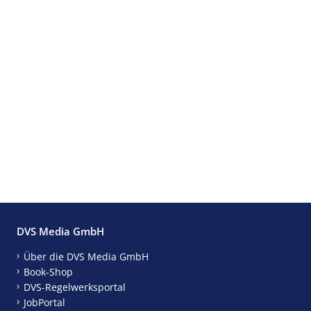
DVS Media GmbH
Über die DVS Media GmbH
Book-Shop
DVS-Regelwerksportal
JobPortal