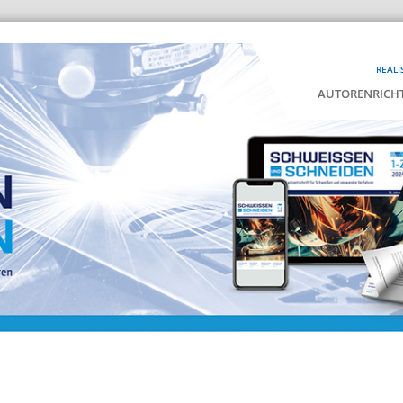
REALI
AUTORENRICHT