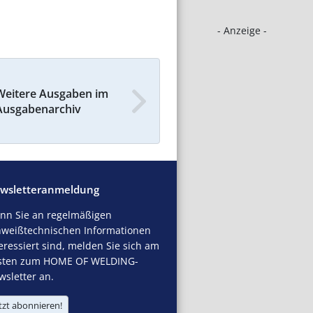
- Anzeige -
Weitere Ausgaben im
Ausgabenarchiv
wsletteranmeldung
nn Sie an regelmäßigen
hweißtechnischen Informationen
eressiert sind, melden Sie sich am
sten zum HOME OF WELDING-
sletter an.
tzt abonnieren!