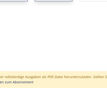
der vollständige Ausgaben als PDF-Datei herunterzuladen. Sollten S
nen zum Abonnement