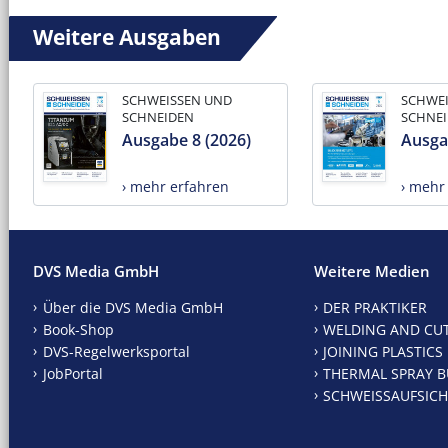
Weitere Ausgaben
SCHWEISSEN UND
SCHWE
SCHNEIDEN
SCHNE
Ausgabe 8 (2026)
Ausga
› mehr erfahren
› mehr
DVS Media GmbH
Weitere Medien
Über die DVS Media GmbH
DER PRAKTIKER
Book-Shop
WELDING AND CU
DVS-Regelwerksportal
JOINING PLASTICS
JobPortal
THERMAL SPRAY B
SCHWEISSAUFSICH