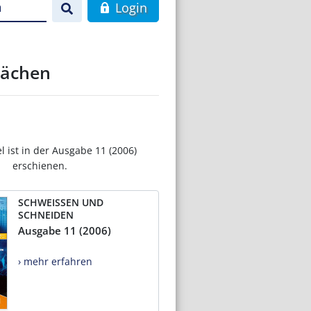
n
Login
lächen
el ist in der Ausgabe 11 (2006)
erschienen.
SCHWEISSEN UND
SCHNEIDEN
Ausgabe 11 (2006)
› mehr erfahren