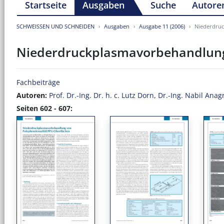
Startseite
Ausgaben
Suche
Autore
SCHWEISSEN UND SCHNEIDEN
Ausgaben
Ausgabe 11 (2006)
Niederdruc
Niederdruckplasmavorbehandlung 
Fachbeiträge
Autoren:
Prof. Dr.-Ing. Dr. h. c. Lutz Dorn
,
Dr.-Ing. Nabil Anag
Seiten 602 - 607: