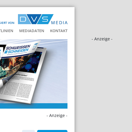
SIERT VON
LINIEN
MEDIADATEN
KONTAKT
- Anzeige -
- Anzeige -