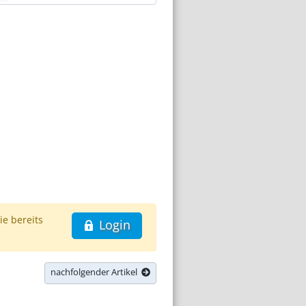
ie bereits
Login
nachfolgender Artikel