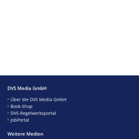
DVS Media GmbH
Über die DVS Media GmbH
Book-Shop
DVS-Regelwerksportal
JobPortal
Weitere Medien