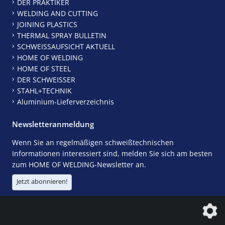
DER PRAKTIKER
WELDING AND CUTTING
JOINING PLASTICS
THERMAL SPRAY BULLETIN
SCHWEISSAUFSICHT AKTUELL
HOME OF WELDING
HOME OF STEEL
DER SCHWEISSER
STAHL+TECHNIK
Aluminium-Lieferverzeichnis
Newsletteranmeldung
Wenn Sie an regelmäßigen schweißtechnischen
Informationen interessiert sind, melden Sie sich am besten
zum HOME OF WELDING-Newsletter an.
Jetzt abonnieren!
Die DVS Media GmbH ist ein Unternehmen der