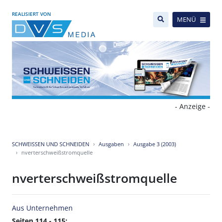
REALISIERT VON
MENÜ
- Anzeige -
SCHWEISSEN UND SCHNEIDEN
Ausgaben
Ausgabe 3 (2003)
nverterschweißstromquelle
nverterschweißstromquelle
Aus Unternehmen
Seiten 114 - 115: