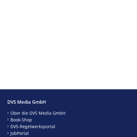
DVS Media GmbH
Über die DVS Media GmbH
Book-Shop
DVS-Regelwerksportal
JobPortal