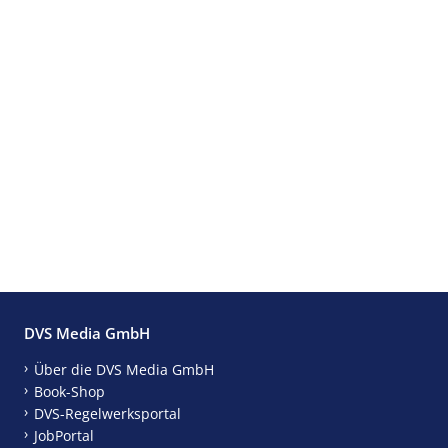
DVS Media GmbH
Über die DVS Media GmbH
Book-Shop
DVS-Regelwerksportal
JobPortal