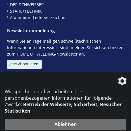
DER SCHWEISSER
STAHL+TECHNIK
Aluminium-Lieferverzeichnis
Newsletteranmeldung
Wenn Sie an regelmäßigen schweißtechnischen
Informationen interessiert sind, melden Sie sich am besten
zum HOME OF WELDING-Newsletter an.
Jetzt abonnieren!
Die DVS Media GmbH ist ein Unternehmen der
Wir speichern und verarbeiten Ihre
personenbezogenen Informationen für folgende
Zwecke:
Betrieb der Webseite, Sicherheit, Besucher-
Statistiken
.
KONTAKT
IMPRESSUM
DATENSCHUTZ
Ablehnen