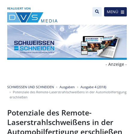
REALISIERT VON
MENÜ
- Anzeige -
SCHWEISSEN UND SCHNEIDEN
Ausgaben
Ausgabe 4 (2018)
Potenziale des Remote-Laserstrahlschweißens in der Automobilfertigung
erschließen
Potenziale des Remote-
Laserstrahlschweißens in der
Automobilfertigung erschließen