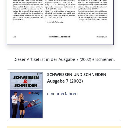
Dieser Artikel ist in der Ausgabe 7 (2002) erschienen.
SCHWEISSEN UND SCHNEIDEN
Ausgabe 7 (2002)
› mehr erfahren