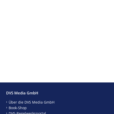
DVS Media GmbH
Über die DVS Media GmbH
Book-Shop
DVS-Regelwerksportal