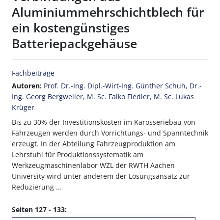
Aluminiummehrschichtblech für
ein kostengünstiges
Batteriepackgehäuse
Fachbeiträge
Autoren:
Prof. Dr.-Ing. Dipl.-Wirt-Ing. Günther Schuh
,
Dr.-
Ing. Georg Bergweiler
,
M. Sc. Falko Fiedler
,
M. Sc. Lukas
Krüger
Bis zu 30% der Investitionskosten im Karosseriebau von
Fahrzeugen werden durch Vorrichtungs- und Spanntechnik
erzeugt. In der Abteilung Fahrzeugproduktion am
Lehrstuhl für Produktionssystematik am
Werkzeugmaschinenlabor WZL der RWTH Aachen
University wird unter anderem der Lösungsansatz zur
Reduzierung ...
Seiten 127 - 133: