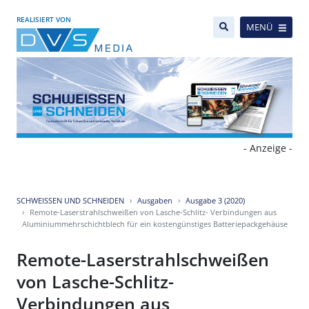
REALISIERT VON
MENÜ
- Anzeige -
SCHWEISSEN UND SCHNEIDEN
Ausgaben
Ausgabe 3 (2020)
Remote-Laserstrahlschweißen von Lasche-Schlitz- Verbindungen aus
Aluminiummehrschichtblech für ein kostengünstiges Batteriepackgehäuse
Remote-Laserstrahlschweißen
von Lasche-Schlitz-
Verbindungen aus