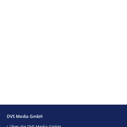
DVS Media GmbH
Über die DVS Media GmbH