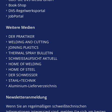
Book-Shop
DVS-Regelwerksportal
JobPortal
Weitere Medien
DER PRAKTIKER
WELDING AND CUTTING
JOINING PLASTICS
THERMAL SPRAY BULLETIN
SCHWEISSAUFSICHT AKTUELL
HOME OF WELDING
HOME OF STEEL
DER SCHWEISSER
STAHL+TECHNIK
Aluminium-Lieferverzeichnis
Newsletteranmeldung
Wenn Sie an regelmäßigen schweißtechnischen
Informationen interessiert sind, melden Sie sich am besten