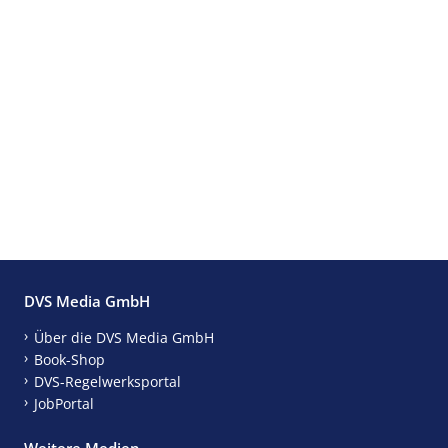
DVS Media GmbH
Über die DVS Media GmbH
Book-Shop
DVS-Regelwerksportal
JobPortal
Weitere Medien