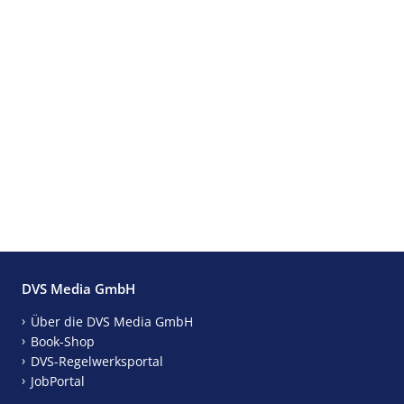
DVS Media GmbH
Über die DVS Media GmbH
Book-Shop
DVS-Regelwerksportal
JobPortal