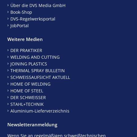
Über die DVS Media GmbH
Book-Shop
DVS-Regelwerksportal
JobPortal
Weitere Medien
DER PRAKTIKER
WELDING AND CUTTING
JOINING PLASTICS
THERMAL SPRAY BULLETIN
SCHWEISSAUFSICHT AKTUELL
HOME OF WELDING
HOME OF STEEL
DER SCHWEISSER
STAHL+TECHNIK
Aluminium-Lieferverzeichnis
Newsletteranmeldung
Wenn Sie an regelmäßigen schweißtechnischen