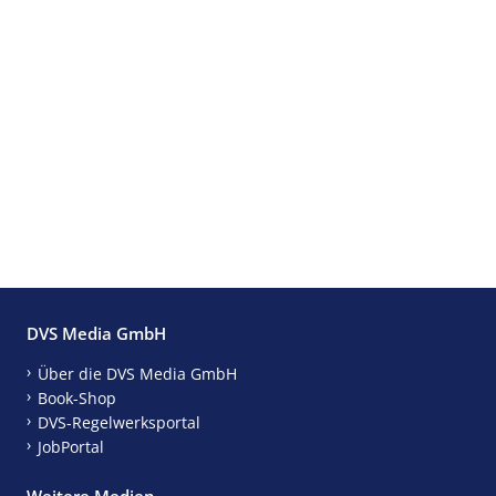
DVS Media GmbH
Über die DVS Media GmbH
Book-Shop
DVS-Regelwerksportal
JobPortal
Weitere Medien