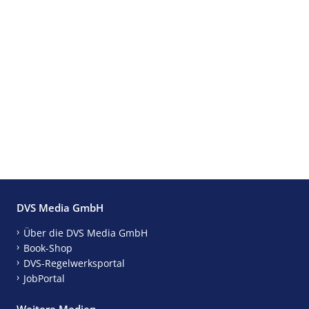
DVS Media GmbH
Über die DVS Media GmbH
Book-Shop
DVS-Regelwerksportal
JobPortal
Weitere Medien