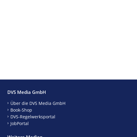
DVS Media GmbH
Über die DVS Media GmbH
Book-Shop
DVS-Regelwerksportal
JobPortal
Weitere Medien