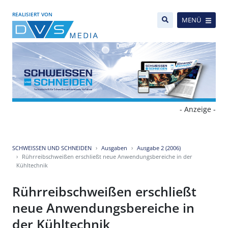
REALISIERT VON
MENÜ
- Anzeige -
SCHWEISSEN UND SCHNEIDEN
Ausgaben
Ausgabe 2 (2006)
Rührreibschweißen erschließt neue Anwendungsbereiche in der
Kühltechnik
Rührreibschweißen erschließt
neue Anwendungsbereiche in
der Kühltechnik