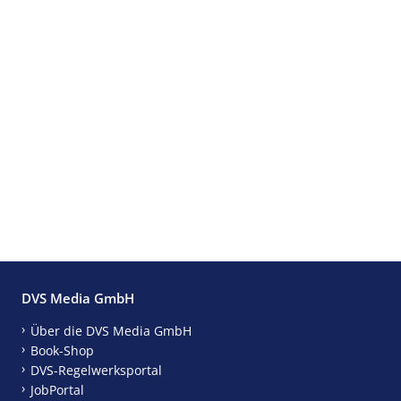
DVS Media GmbH
Über die DVS Media GmbH
Book-Shop
DVS-Regelwerksportal
JobPortal