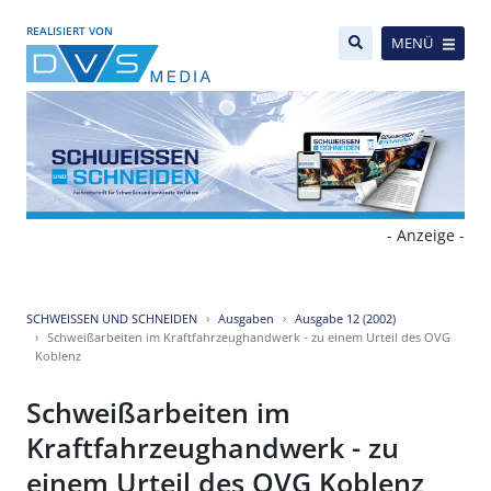
REALISIERT VON
MENÜ
- Anzeige -
SCHWEISSEN UND SCHNEIDEN
Ausgaben
Ausgabe 12 (2002)
Schweißarbeiten im Kraftfahrzeughandwerk - zu einem Urteil des OVG
Koblenz
Schweißarbeiten im
Kraftfahrzeughandwerk - zu
einem Urteil des OVG Koblenz