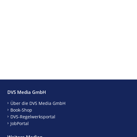
DVS Media GmbH
Über die DVS Media GmbH
Book-Shop
DVS-Regelwerksportal
JobPortal
Weitere Medien