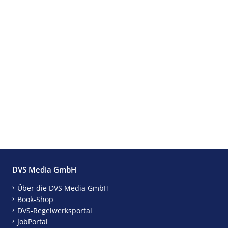
DVS Media GmbH
Über die DVS Media GmbH
Book-Shop
DVS-Regelwerksportal
JobPortal