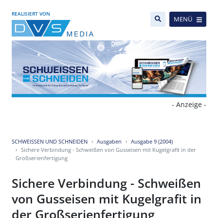
REALISIERT VON
MENÜ
- Anzeige -
SCHWEISSEN UND SCHNEIDEN
Ausgaben
Ausgabe 9 (2004)
Sichere Verbindung - Schweißen von Gusseisen mit Kugelgrafit in der
Großserienfertigung
Sichere Verbindung - Schweißen
von Gusseisen mit Kugelgrafit in
der Großserienfertigung