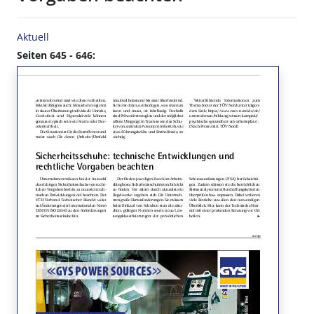
Aktuell
Seiten 645 - 646: