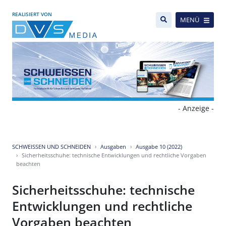
REALISIERT VON
MENÜ
- Anzeige -
SCHWEISSEN UND SCHNEIDEN
Ausgaben
Ausgabe 10 (2022)
Sicherheitsschuhe: technische Entwicklungen und rechtliche Vorgaben
beachten
Sicherheitsschuhe: technische
Entwicklungen und rechtliche
Vorgaben beachten