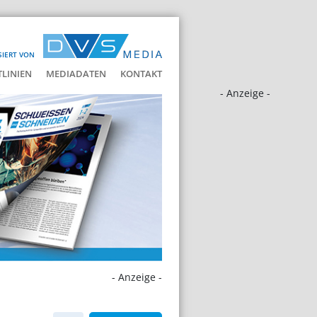
SIERT VON
LINIEN
MEDIADATEN
KONTAKT
- Anzeige -
- Anzeige -