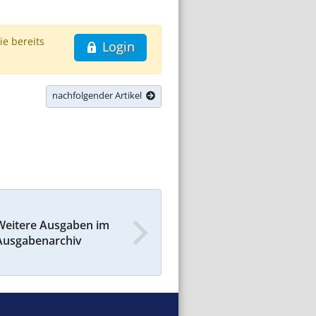
ie bereits
Login
nachfolgender Artikel
Weitere Ausgaben im
Ausgabenarchiv