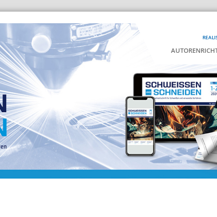
REALI
AUTORENRICHT