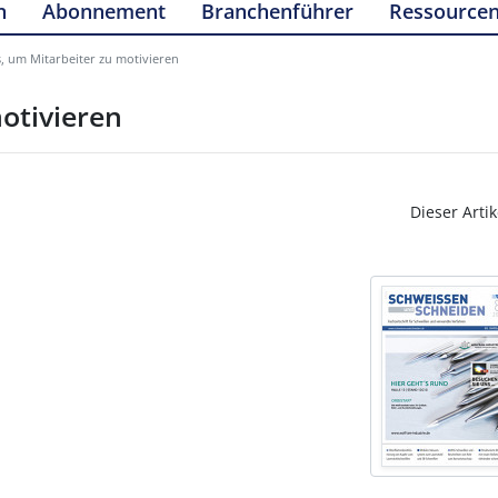
n
Abonnement
Branchenführer
Ressource
, um Mitarbeiter zu motivieren
otivieren
Dieser Artik