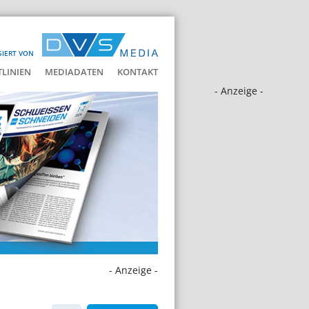
SIERT VON
LINIEN
MEDIADATEN
KONTAKT
- Anzeige -
- Anzeige -