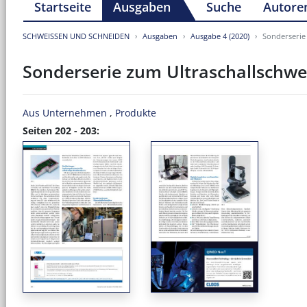
Startseite
Ausgaben
Suche
Autore
SCHWEISSEN UND SCHNEIDEN
Ausgaben
Ausgabe 4 (2020)
Sonderserie
Sonderserie zum Ultraschallschw
Aus Unternehmen
,
Produkte
Seiten 202 - 203: