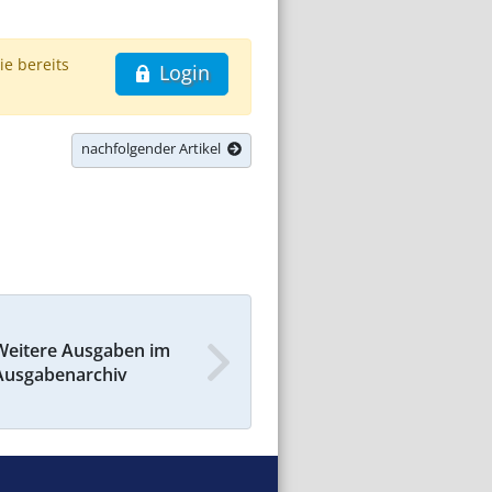
ie bereits
Login
nachfolgender Artikel
Weitere Ausgaben im
Ausgabenarchiv