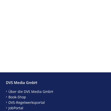
DVS Media GmbH
Über die DVS Media GmbH
Book-Shop
DVS-Regelwerksportal
JobPortal