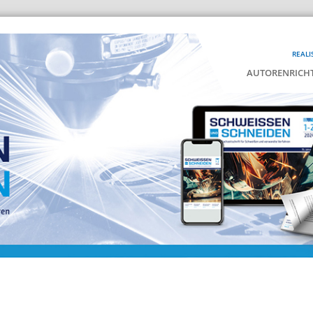
REALI
AUTORENRICHT