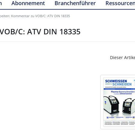
n
Abonnement
Branchenführer
Ressource
beiten: Kommentar zu VOB/C: ATV DIN 18335
VOB/C: ATV DIN 18335
Dieser Artik