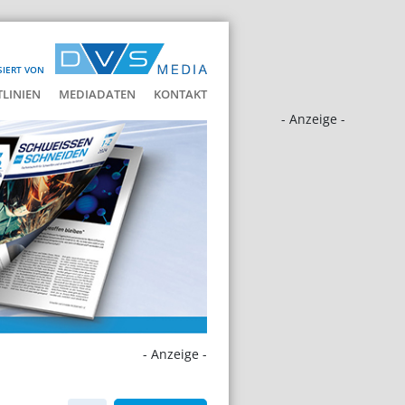
SIERT VON
LINIEN
MEDIADATEN
KONTAKT
- Anzeige -
- Anzeige -