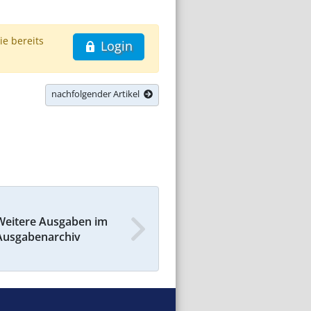
ie bereits
Login
nachfolgender Artikel
Weitere Ausgaben im
Ausgabenarchiv