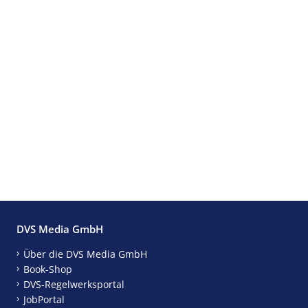
DVS Media GmbH
Über die DVS Media GmbH
Book-Shop
DVS-Regelwerksportal
JobPortal