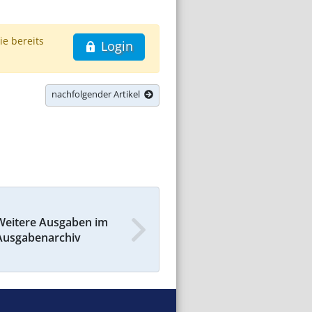
ie bereits
Login
nachfolgender Artikel
Weitere Ausgaben im
Ausgabenarchiv