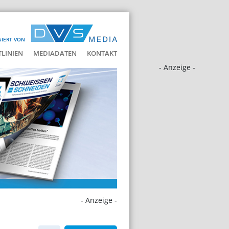
SIERT VON
LINIEN
MEDIADATEN
KONTAKT
- Anzeige -
- Anzeige -