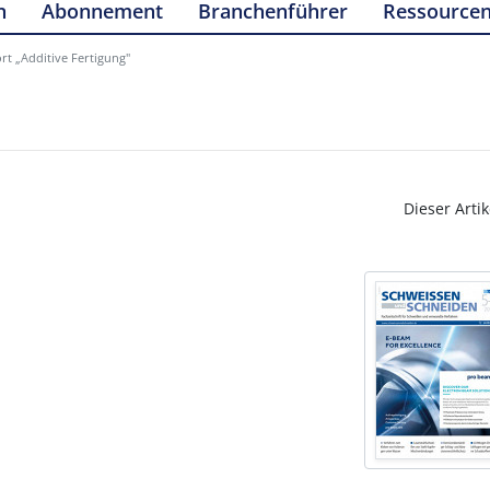
n
Abonnement
Branchenführer
Ressource
rt „Additive Fertigung"
Dieser Artik