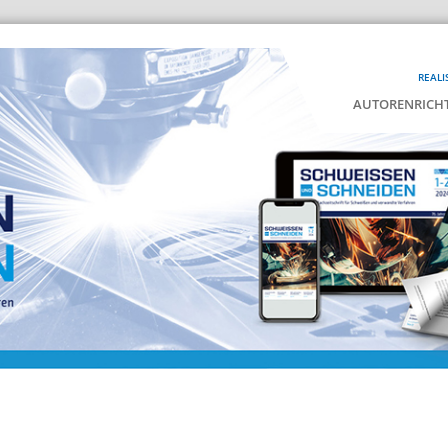
REALI
AUTORENRICHT