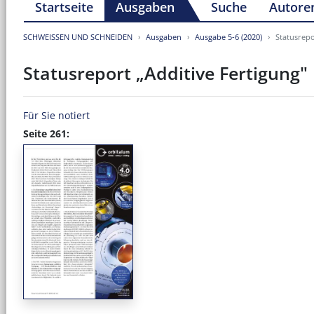
Startseite
Ausgaben
Suche
Autore
SCHWEISSEN UND SCHNEIDEN
Ausgaben
Ausgabe 5-6 (2020)
Statusrepo
Statusreport „Additive Fertigung"
Für Sie notiert
Seite 261: