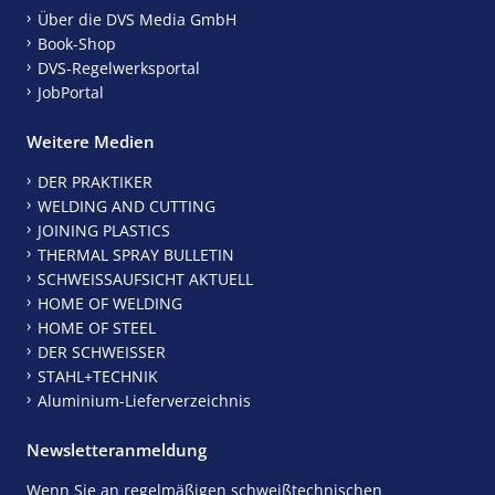
Über die DVS Media GmbH
Book-Shop
DVS-Regelwerksportal
JobPortal
Weitere Medien
DER PRAKTIKER
WELDING AND CUTTING
JOINING PLASTICS
THERMAL SPRAY BULLETIN
SCHWEISSAUFSICHT AKTUELL
HOME OF WELDING
HOME OF STEEL
DER SCHWEISSER
STAHL+TECHNIK
Aluminium-Lieferverzeichnis
Newsletteranmeldung
Wenn Sie an regelmäßigen schweißtechnischen