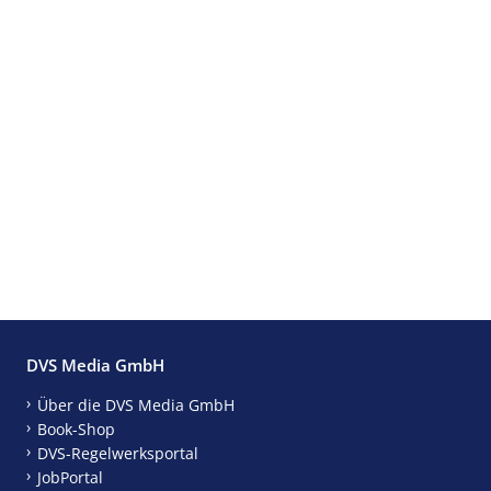
DVS Media GmbH
Über die DVS Media GmbH
Book-Shop
DVS-Regelwerksportal
JobPortal