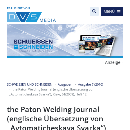
REALISIERT VON
MENÜ
- Anzeige -
SCHWEISSEN UND SCHNEIDEN
Ausgaben
Ausgabe 7 (2010)
the Paton Welding Journal (englische Übersetzung von
„Avtomaticheskaya Svarka“), Kiew, 61(2009), Heft 12
the Paton Welding Journal
(englische Übersetzung von
„Avtomaticheskaya Svarka“),