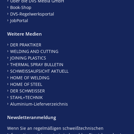
Über die DVS Media GmbH
Book-Shop
DVS-Regelwerksportal
JobPortal
Weitere Medien
DER PRAKTIKER
WELDING AND CUTTING
JOINING PLASTICS
THERMAL SPRAY BULLETIN
SCHWEISSAUFSICHT AKTUELL
HOME OF WELDING
HOME OF STEEL
DER SCHWEISSER
STAHL+TECHNIK
Aluminium-Lieferverzeichnis
Newsletteranmeldung
Wenn Sie an regelmäßigen schweißtechnischen