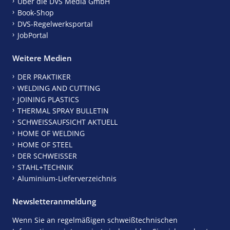
Über die DVS Media GmbH
Book-Shop
DVS-Regelwerksportal
JobPortal
Weitere Medien
DER PRAKTIKER
WELDING AND CUTTING
JOINING PLASTICS
THERMAL SPRAY BULLETIN
SCHWEISSAUFSICHT AKTUELL
HOME OF WELDING
HOME OF STEEL
DER SCHWEISSER
STAHL+TECHNIK
Aluminium-Lieferverzeichnis
Newsletteranmeldung
Wenn Sie an regelmäßigen schweißtechnischen