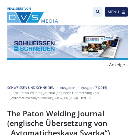
REALISIERT VON
MENÜ
- Anzeige -
SCHWEISSEN UND SCHNEIDEN
Ausgaben
Ausgabe 7 (2015)
The Paton Welding Journal (englische Übersetzung von
„Avtomaticheskaya Svarka“), Kiew, 66 (2014), Heft 12
The Paton Welding Journal
(englische Übersetzung von
„Avtomaticheskaya Svarka“),