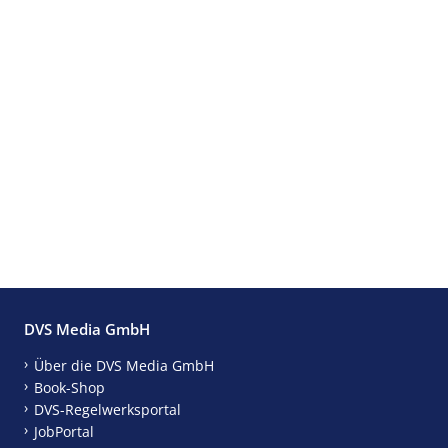
DVS Media GmbH
Über die DVS Media GmbH
Book-Shop
DVS-Regelwerksportal
JobPortal