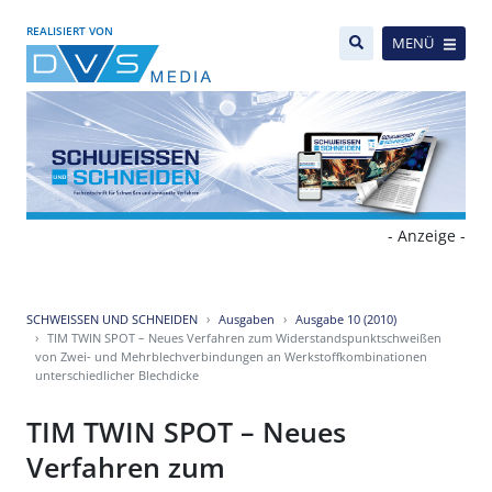
REALISIERT VON
MENÜ
- Anzeige -
SCHWEISSEN UND SCHNEIDEN
Ausgaben
Ausgabe 10 (2010)
TIM TWIN SPOT – Neues Verfahren zum Widerstandspunktschweißen
von Zwei- und Mehrblechverbindungen an Werkstoffkombinationen
unterschiedlicher Blechdicke
TIM TWIN SPOT – Neues
Verfahren zum