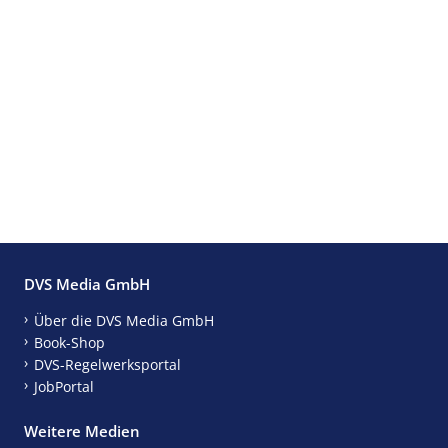
DVS Media GmbH
Über die DVS Media GmbH
Book-Shop
DVS-Regelwerksportal
JobPortal
Weitere Medien