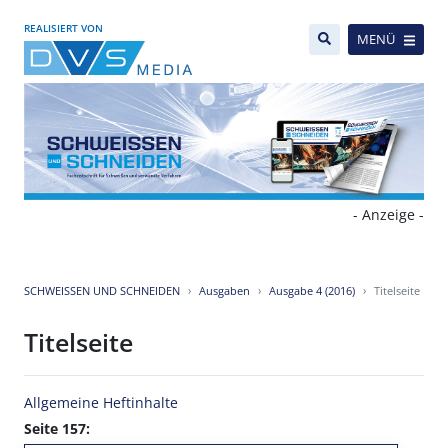
REALISIERT VON
MENÜ
- Anzeige -
SCHWEISSEN UND SCHNEIDEN
Ausgaben
Ausgabe 4 (2016)
Titelseite
Titelseite
Allgemeine Heftinhalte
Seite 157: