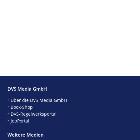
DVS Media GmbH
Über die DVS Media GmbH
Book-Shop
DVS-Regelwerksportal
JobPortal
Weitere Medien