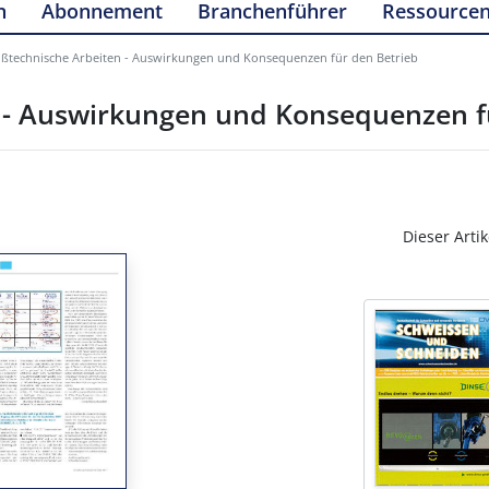
n
Abonnement
Branchenführer
Ressource
ßtechnische Arbeiten - Auswirkungen und Konsequenzen für den Betrieb
 - Auswirkungen und Konsequenzen f
Dieser Artik