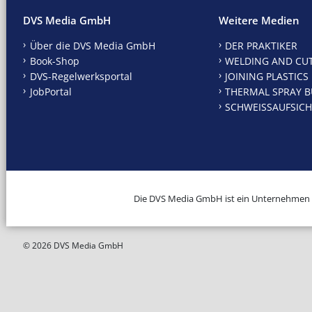
DVS Media GmbH
Weitere Medien
Über die DVS Media GmbH
DER PRAKTIKER
Book-Shop
WELDING AND CU
DVS-Regelwerksportal
JOINING PLASTICS
JobPortal
THERMAL SPRAY B
SCHWEISSAUFSICH
Die DVS Media GmbH ist ein Unternehmen
© 2026 DVS Media GmbH