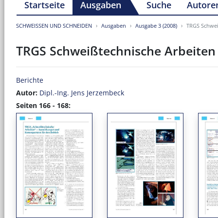
Startseite
Ausgaben
Suche
Autore
SCHWEISSEN UND SCHNEIDEN
Ausgaben
Ausgabe 3 (2008)
TRGS Schwei
TRGS Schweißtechnische Arbeiten
Berichte
Autor:
Dipl.-Ing. Jens Jerzembeck
Seiten 166 - 168: