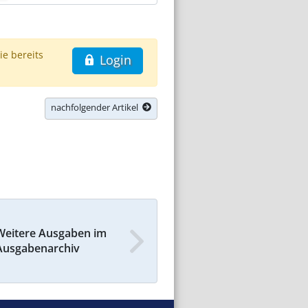
ie bereits
Login
nachfolgender Artikel
Weitere Ausgaben im
Ausgabenarchiv