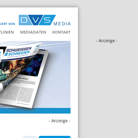
SIERT VON
LINIEN
MEDIADATEN
KONTAKT
- Anzeige -
- Anzeige -