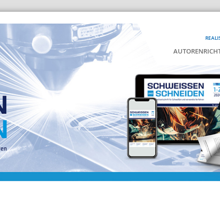
REALI
AUTORENRICHT