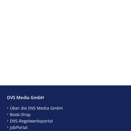
DVS Media GmbH
Über die DVS Media GmbH
Book-Shop
DVS-Regelwerksportal
JobPortal