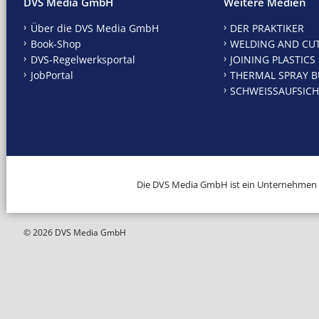
DVS Media GmbH
Weitere Medien
Über die DVS Media GmbH
DER PRAKTIKER
Book-Shop
WELDING AND CU
DVS-Regelwerksportal
JOINING PLASTICS
JobPortal
THERMAL SPRAY B
SCHWEISSAUFSICH
Die DVS Media GmbH ist ein Unternehmen
© 2026 DVS Media GmbH