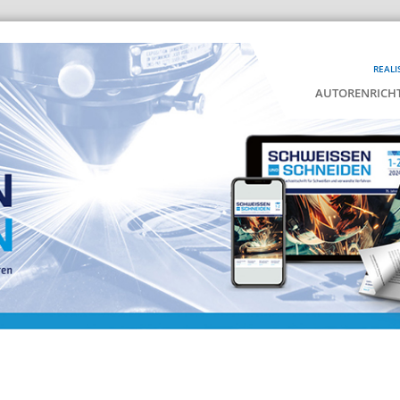
REALI
AUTORENRICHT