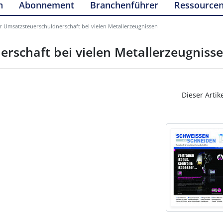
n
Abonnement
Branchenführer
Ressource
 Umsatzsteuerschuldnerschaft bei vielen Metallerzeugnissen
schaft bei vielen Metallerzeugniss
Dieser Artik