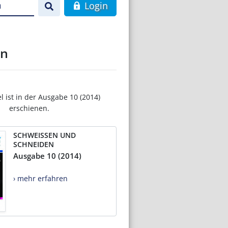
n
Login
en
el ist in der Ausgabe 10 (2014)
erschienen.
SCHWEISSEN UND
SCHNEIDEN
Ausgabe 10 (2014)
› mehr erfahren