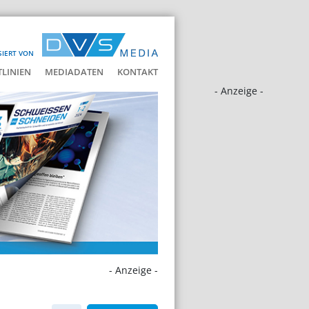
SIERT VON
LINIEN
MEDIADATEN
KONTAKT
- Anzeige -
- Anzeige -