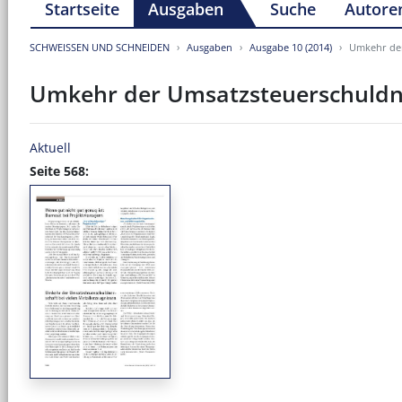
Startseite
Ausgaben
Suche
Autore
SCHWEISSEN UND SCHNEIDEN
Ausgaben
Ausgabe 10 (2014)
Umkehr der
Umkehr der Umsatzsteuerschuldner
Aktuell
Seite 568: