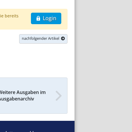
ie bereits
Login
nachfolgender Artikel
Weitere Ausgaben im
Ausgabenarchiv