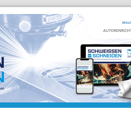
REALI
AUTORENRICHT