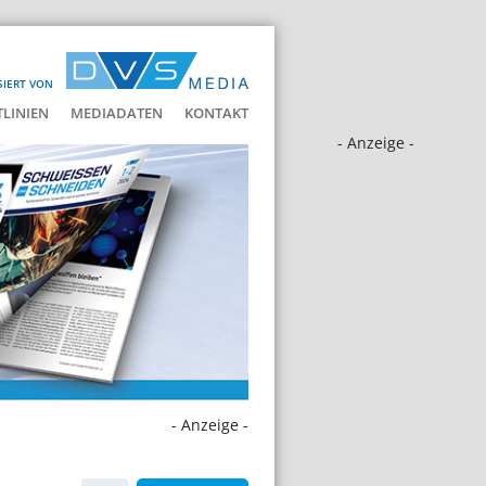
SIERT VON
LINIEN
MEDIADATEN
KONTAKT
- Anzeige -
- Anzeige -