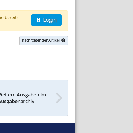
ie bereits
Login
nachfolgender Artikel
Weitere Ausgaben im
Ausgabenarchiv