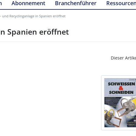
n
Abonnement
Branchenführer
Ressource
 und Recyclinganlage in Spanien eröffnet
n Spanien eröffnet
Dieser Artik