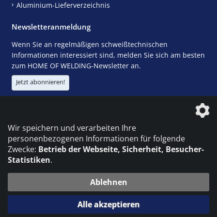
Aluminium-Lieferverzeichnis
Newsletteranmeldung
Wenn Sie an regelmäßigen schweißtechnischen
Informationen interessiert sind, melden Sie sich am besten
zum HOME OF WELDING-Newsletter an.
Jetzt abonnieren!
Die DVS Media GmbH ist ein Unternehmen der
Wir speichern und verarbeiten Ihre
personenbezogenen Informationen für folgende
Zwecke:
Betrieb der Webseite, Sicherheit, Besucher-
Statistiken
.
KONTAKT
IMPRESSUM
DATENSCHUTZ
Ablehnen
© 2026 DVS Media GmbH
Alle akzeptieren
Datenschutzeinstellungen