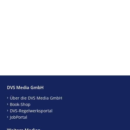
DVS Media GmbH
Über die DVS Media GmbH
Book-Shop
DVS-Regelwerksportal
JobPortal
Weitere Medien