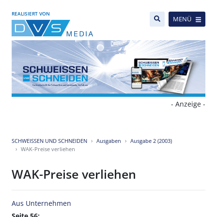
REALISIERT VON
MENÜ
- Anzeige -
SCHWEISSEN UND SCHNEIDEN
Ausgaben
Ausgabe 2 (2003)
WAK-Preise verliehen
WAK-Preise verliehen
Aus Unternehmen
Seite 56: