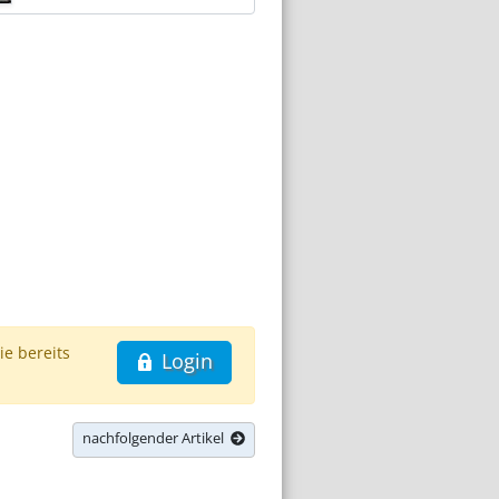
ie bereits
Login
nachfolgender Artikel