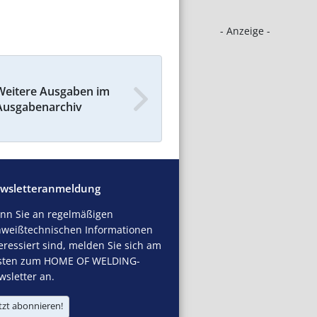
- Anzeige -
Weitere Ausgaben im
Ausgabenarchiv
wsletteranmeldung
nn Sie an regelmäßigen
hweißtechnischen Informationen
eressiert sind, melden Sie sich am
sten zum HOME OF WELDING-
sletter an.
tzt abonnieren!