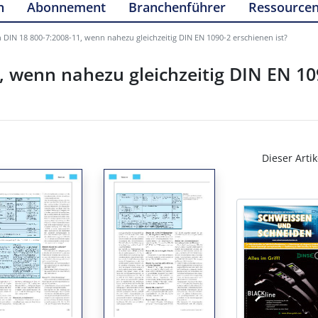
n
Abonnement
Branchenführer
Ressource
IN 18 800-7:2008-11, wenn nahezu gleichzeitig DIN EN 1090-2 erschienen ist?
 wenn nahezu gleichzeitig DIN EN 10
Dieser Artik