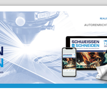
REALI
AUTORENRICHT