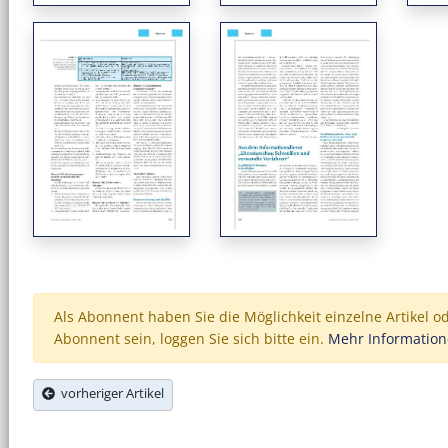
Als Abonnent haben Sie die Möglichkeit einzelne Artikel o
Abonnent sein, loggen Sie sich bitte ein.
Mehr Informatio
vorheriger Artikel