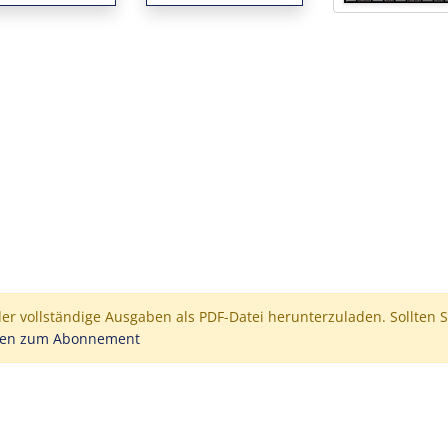
der vollständige Ausgaben als PDF-Datei herunterzuladen. Sollten S
nen zum Abonnement