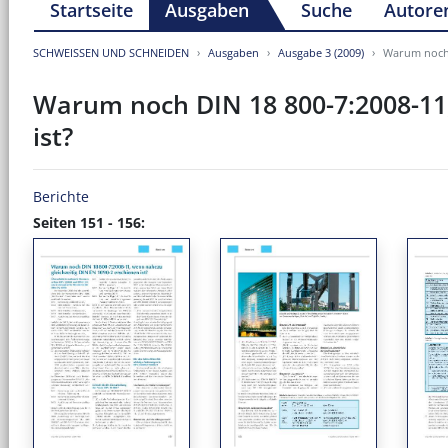
Startseite
Ausgaben
Suche
Autore
SCHWEISSEN UND SCHNEIDEN
Ausgaben
Ausgabe 3 (2009)
Warum noch D
Warum noch DIN 18 800-7:2008-11,
ist?
Berichte
Seiten 151 - 156: