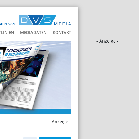
SIERT VON
LINIEN
MEDIADATEN
KONTAKT
- Anzeige -
- Anzeige -