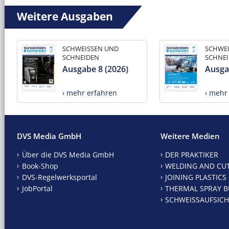
Weitere Ausgaben
SCHWEISSEN UND
SCHWE
SCHNEIDEN
SCHNE
Ausgabe 8 (2026)
Ausga
› mehr erfahren
› mehr
DVS Media GmbH
Weitere Medien
Über die DVS Media GmbH
DER PRAKTIKER
Book-Shop
WELDING AND CU
DVS-Regelwerksportal
JOINING PLASTICS
JobPortal
THERMAL SPRAY B
SCHWEISSAUFSICH